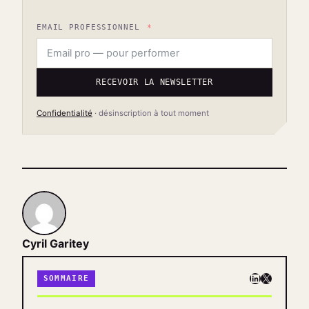
EMAIL PROFESSIONNEL
RECEVOIR LA NEWSLETTER
Confidentialité
· désinscription à tout moment
Cyril Garitey
LinkedIn
X
SOMMAIRE