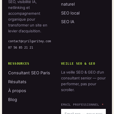
SEO, visibilité IA,
naturel
netlinking et
SEO local
accompagnement
organique pour
SEO IA
transformer un site en
levier d’acquisition.
contact@cyrilgaritey.com
07 56 85 21 21
RESSOURCES
VEILLE SEO & GEO
La veille SEO & GEO d’un
Consultant SEO Paris
consultant senior — pour
Résultats
performer, pas pour
scroller.
À propos
Blog
EMAIL PROFESSIONNEL