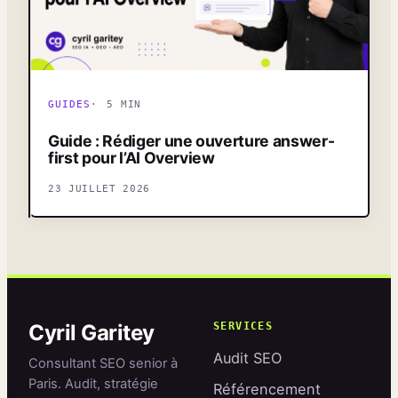
GUIDES
5 MIN
Guide : Rédiger une ouverture answer-
first pour l’AI Overview
23 JUILLET 2026
Cyril Garitey
SERVICES
Audit SEO
Consultant SEO senior à
Paris. Audit, stratégie
Référencement