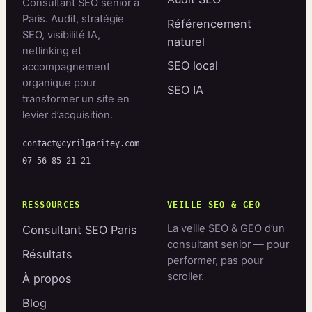
Consultant SEO senior à
Paris. Audit, stratégie
Référencement
SEO, visibilité IA,
naturel
netlinking et
SEO local
accompagnement
organique pour
SEO IA
transformer un site en
levier d’acquisition.
contact@cyrilgaritey.com
07 56 85 21 21
RESSOURCES
VEILLE SEO & GEO
La veille SEO & GEO d’un
Consultant SEO Paris
consultant senior — pour
Résultats
performer, pas pour
scroller.
À propos
Blog