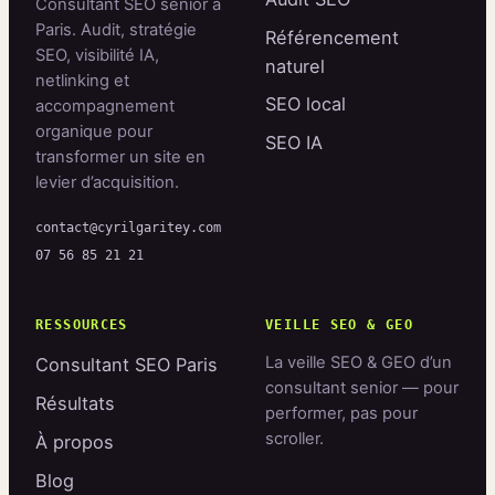
Consultant SEO senior à
Paris. Audit, stratégie
Référencement
SEO, visibilité IA,
naturel
netlinking et
SEO local
accompagnement
organique pour
SEO IA
transformer un site en
levier d’acquisition.
contact@cyrilgaritey.com
07 56 85 21 21
RESSOURCES
VEILLE SEO & GEO
La veille SEO & GEO d’un
Consultant SEO Paris
consultant senior — pour
Résultats
performer, pas pour
scroller.
À propos
Blog